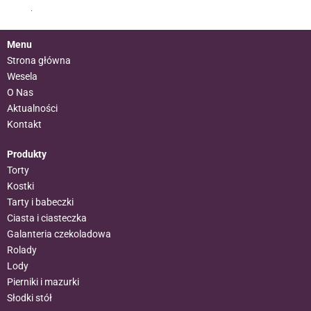
Menu
Strona główna
Wesela
O Nas
Aktualności
Kontakt
Produkty
Torty
Kostki
Tarty i babeczki
Ciasta i ciasteczka
Galanteria czekoladowa
Rolady
Lody
Pierniki i mazurki
Słodki stół